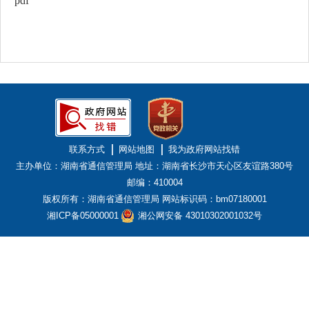
pdf
联系方式
网站地图
我为政府网站找错
主办单位：湖南省通信管理局
地址：湖南省长沙市天心区友谊路380号
邮编：410004
版权所有：湖南省通信管理局
网站标识码：bm07180001
湘ICP备05000001
湘公网安备 43010302001032号