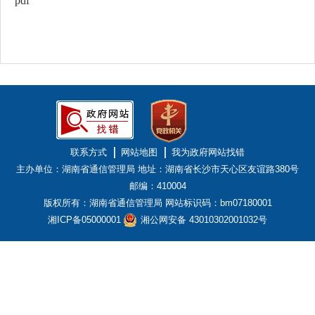
pdf
联系方式
网站地图
我为政府网站找错
主办单位：湖南省通信管理局
地址：湖南省长沙市天心区友谊路380号
邮编：410004
版权所有：湖南省通信管理局
网站标识码：bm07180001
湘ICP备05000001
湘公网安备 43010302001032号