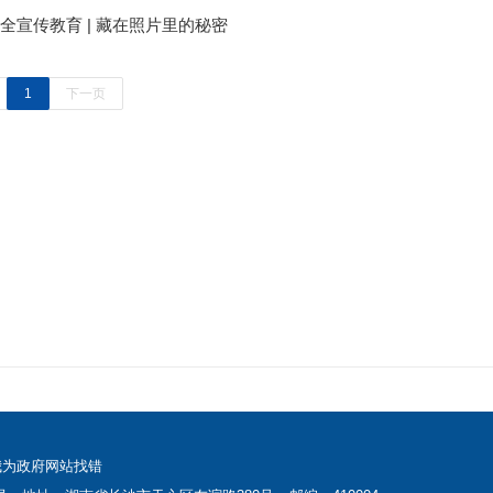
全宣传教育 | 藏在照片里的秘密
1
下一页
我为政府网站找错