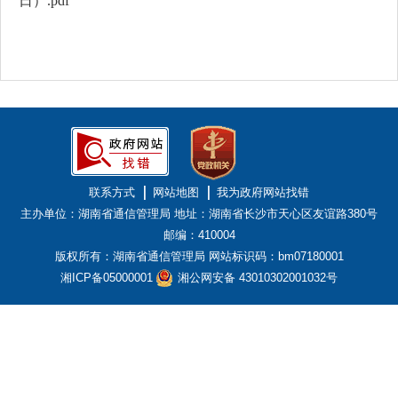
日）.pdf
联系方式
网站地图
我为政府网站找错
主办单位：湖南省通信管理局
地址：湖南省长沙市天心区友谊路380号
邮编：410004
版权所有：湖南省通信管理局
网站标识码：bm07180001
湘ICP备05000001
湘公网安备 43010302001032号