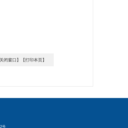
关闭窗口】
【打印本页】
32号