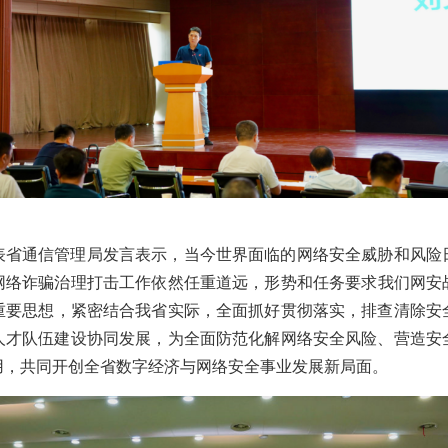
表省通信管理局发言表示，当今世界面临的网络安全威胁和风险
网络诈骗治理打击工作依然任重道远，
形势和任务要求我们
网安
重要思想
，紧密结合我省实际，全面抓好贯彻落实，排查清除安
人才队伍建设协同发展，为全面防范化解网络安全风险、营造安
用，共同开创全省数字经济与网络安全事业发展新局面。