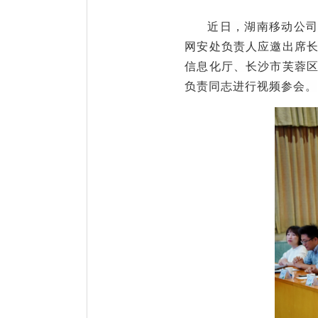
近日，湖南移动公
网安处
负责人
应邀出席
信息化厅、长沙市芙蓉
负责同志进行视频参会。