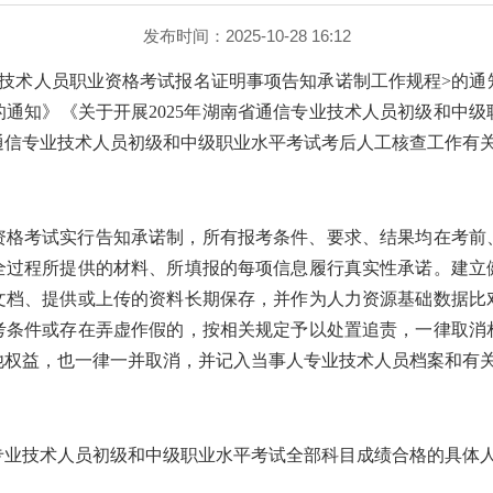
发布时间：2025-10-28 16:12
业技术人员职业资格考试报名证明事项告知承诺制工作规程>的通
通知》《关于开展2025年湖南省通信专业技术人员初级和中
通信专业技术人员初级和中级职业水平考试考后人工核查工作有
资格考试实行告知承诺制，所有报考条件、要求、结果均在考前
全过程所提供的材料、所填报的每项信息履行真实性承诺。建立
文档、提供或上传的资料长期保存，并作为人力资源基础数据比
考条件或存在弄虚作假的，按相关规定予以处置追责，一律取消
他权益，也一律一并取消，并记入当事人专业技术人员档案和有
信专业技术人员初级和中级职业水平考试全部科目成绩合格的具体