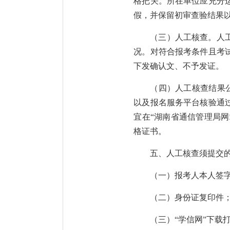
格把关。所在单位应充分
假，并保留初审查验结果
（三）人工核查。人
况。对符合报考条件且考
下发确认文、不予发证。
（四）人工核查结果公示。
以及报名服务平台核验通
宜在“湖南省通信管理局网站（h
格证书。
五、人工核查须提交
（一）报考人本人签
（二）身份证复印件
（三）“学信网”下