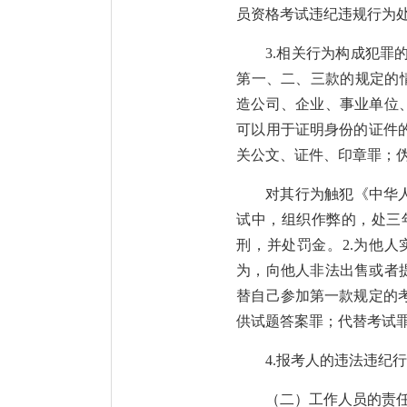
员资格考试违纪违规行为
3.相关行为构成犯
第一、二、三款的规定的情
造公司、企业、事业单位
可以用于证明身份的证件
关公文、证件、印章罪；
对其行为触犯《中华
试中，组织作弊的，处三
刑，并处罚金。2.为他
为，向他人非法出售或者
替自己参加第一款规定的
供试题答案罪；代替考试
4.报考人的违法违纪
（二）工作人员的责