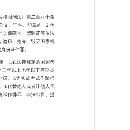
共和国刑法》第二百八十条
公文、证件、印章的。2.伪
社会保障卡、驾驶证等依法
；盗窃、抢夺、毁灭国家机
卖身份证件罪。
，1.在法律规定的国家考
处三年以上七年以下有期徒
罚。3.为实施考试作弊行
4.代替他人或者让他人代
考试作弊罪；非法出售、提