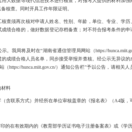
运用大数据等现代信息技术进行核查，对报考人提供的材料加强
以备核查。同时开具工作年限证明。
工核查须再次核对申请人姓名、性别、年龄，单位、专业、学历
试成绩合格的，做好数据登记存档备查；对不符合报考条件的申
我局将及时在“湖南省通信管理局网站（https://hunca.miit.g
过的成绩合格人员名单，同步接受举报并查核。经公示无异议的
ttps://hunca.miit.gov.cn/）通知公告栏”予以公告，
的材料
字（含联系方式）并经所在单位审核盖章的《报名表》（A4版，
；
载打印的在有效期内的《教育部学历证书电子注册备案表》或《学