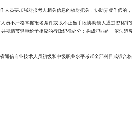
及工作人员要加强对报考人相关信息的核对把关，协助弄虚作假的
工作人员不严格掌握报名条件或以不正当手段协助他人通过资格审
，并视情节轻重给予相应的行政纪律处分；构成犯罪的，依法追
度湖南省通信专业技术人员初级和中级职业水平考试全部科目成绩合
板