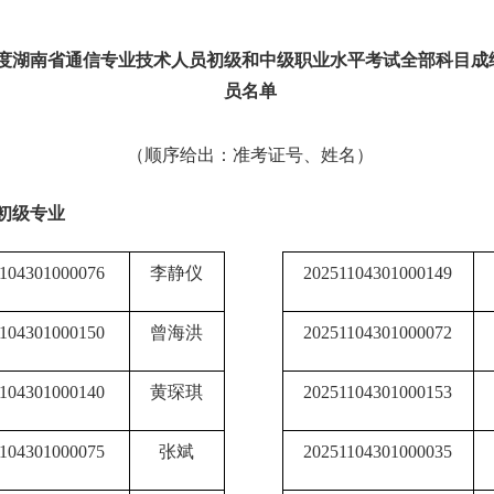
5年度湖南省通信专业技术人员初级和中级职业水平考试全部科目成
员名单
（顺序给出：准考证号、姓名）
初级专业
104301000076
李静仪
20251104301000149
104301000150
曾海洪
20251104301000072
104301000140
黄琛琪
20251104301000153
104301000075
张斌
20251104301000035