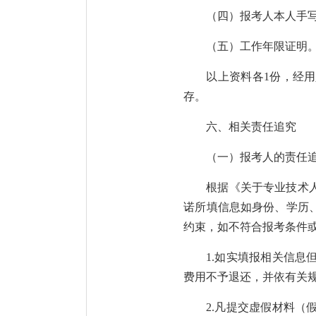
（四）报考人本人手
（五）工作年限证明
以上资料各1份，经
存。
六、相关责任追究
（一）报考人的责任
根据《关于专业技术
诺所填信息如身份、学历
约束，如不符合报考条件
1.如实填报相关信
费用不予退还，并依有关
2.凡提交虚假材料