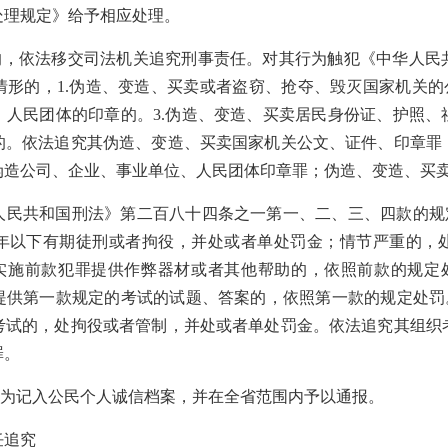
处理规定》给予相应处理。
罪的，依法移交司法机关追究刑事责任。对其行为触犯《中华人民
形的，1.伪造、变造、买卖或者盗窃、抢夺、毁灭国家机关的
、人民团体的印章的。3.伪造、变造、买卖居民身份证、护照、
的。依法追究其伪造、变造、买卖国家机关公文、证件、印章罪
伪造公司、企业、事业单位、人民团体印章罪；伪造、变造、买
人民共和国刑法》第二百八十四条之一第一、二、三、四款的规定
年以下有期徒刑或者拘役，并处或者单处罚金；情节严重的，
人实施前款犯罪提供作弊器材或者其他帮助的，依照前款的规定处
提供第一款规定的考试的试题、答案的，依照第一款的规定处罚。
考试的，处拘役或者管制，并处或者单处罚金。依法追究其组织
罪。
行为记入公民个人诚信档案，并在全省范围内予以通报。
任追究