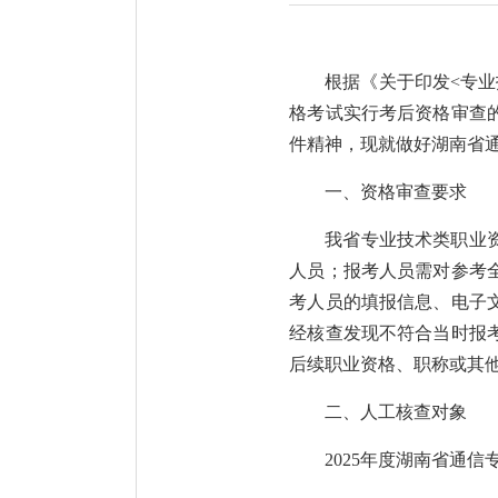
根据《关于印发<专
格考试实行考后资格审查的
件精神，现就做好
湖南省
一、资格审查要求
我省专业技术类职业
人员；报考人员需对参考
考人员的填报信息、电子
经核查发现不符合当时报
后续职业资格、职称或其
二、人工核查对象
2025年度湖南省通