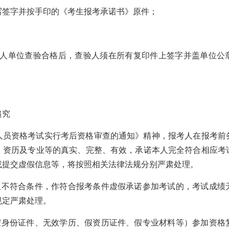
写签字并按手印的《考生报考承诺书》原件；
。
用人单位查验合格后，查验人须在所有复印件上签字并盖单位公
追究
人员资格考试实行考后资格审查的通知》精神，报考人在报考前
、资历及专业等的真实、完整、有效，承诺本人完全符合相应考
或提交虚假信息等，将按照相关法律法规分别严肃处理。
息但不符合条件，作符合报考条件虚假承诺参加考试的，考试成绩
规定严肃处理。
（假身份证件、无效学历、假资历证件、假专业材料等）参加资格