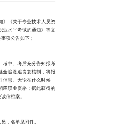
知》《关于专业技术人员资
级职业水平考试的通知》等文
关事项公告如下；
、考中、考后充分告知报考
健全追溯追责复核制，将报
对信息。无论在什么时候，
相应职业资格；据此获得的
关诚信档案。
人员，名单见附件。