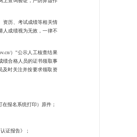
网上查询验证，严防弄虚作
、资历、考试成绩等相关情
请人成绩视为无效，一律不
ov.cn/）”公示人工核查结果
成绩合格人员的证书领取事
请相关人员及时关注并按要求领取资
可在报名系统打印）原件；
历认证报告》；