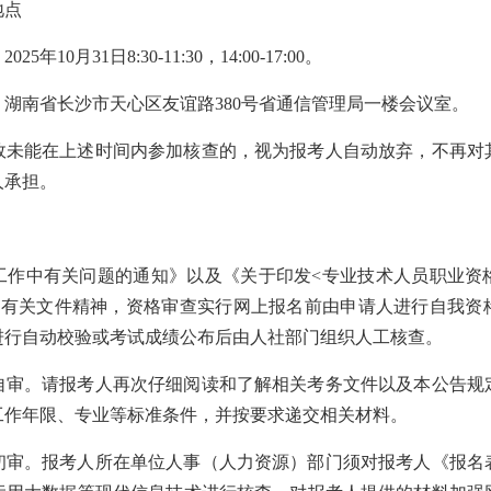
地点
10月31日8:30-11:30，14:00-17:00。
湖南省长沙市天心区友谊路380号省通信管理局一楼会议室。
故未能在上述时间内参加核查的，视为报考人自动放弃，不再对
人承担。
工作中有关问题的通知》以及《关于印发<专业技术人员职业资
等有关文件精神，资格审查实行网上报名前由申请人进行自我资
进行自动校验或考试成绩公布后由人社部门组织人工核查。
自审。请报考人再次仔细阅读和了解相关考务文件以及本公告规
工作年限、专业等标准条件，并按要求递交相关材料。
初审。报考人所在单位人事（人力资源）部门须对报考人《报名