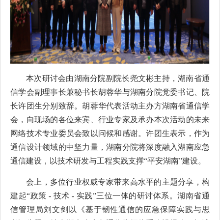
本次研讨会由湖南分院副院长尧文彬主持，湖南省通
信学会副理事长兼秘书长胡蓉华与湖南分院党委书记、院
长许团生分别致辞。胡蓉华代表活动主办方湖南省通信学
会，向现场的各位来宾、行业专家及承办本次活动的未来
网络技术专业委员会致以问候和感谢。许团生表示，作为
通信设计领域的中坚力量，湖南分院将深度融入湖南应急
通信建设，以技术研发与工程实践支撑“平安湖南”建设。
会上，多位行业权威专家带来高水平的主题分享，构
建起“政策 - 技术 - 实践”三位一体的研讨体系。湖南省通
信管理局刘文剑以《基于韧性通信的应急保障实践与思