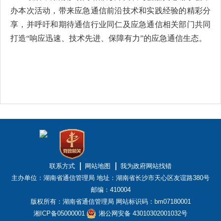
办本次活动，带来应急通信前沿技术和实践经验的精彩分
享，并呼吁和期待通信行业同仁及应急通信相关部门共同
打造“响应迅速、技术先进、保障有力”的应急通信生态。
联系方式
网站地图
我为政府网站找错
主办单位：湖南省通信管理局
地址：湖南省长沙市天心区友谊路380号
邮编：410004
版权所有：湖南省通信管理局
网站标识码：bm07180001
湘ICP备05000001
湘公网安备 43010302001032号