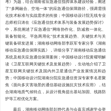
考》为题，结合湖南省应急通信指挥体系建设经验，阐述
了“多网融合、空地一体”的应急通信保障路径，强调需强
化技术标准与实战需求的衔接；中国移动设计院无线专业
总师程日涛在《应急通信技术体系与装备发展趋势探讨》
中，系统阐述了应急通信“网络协作化、防减救一体化、
装备智能化、平急两用化”技术发展趋势、关键技术与关
键装备研发进展；湖南移动网络部李跃军专家分享《湖南
移动应急通信保障实践》，详细分享了湖南移动应急通信
系统及相关应急通信保障案例；中国移动设计院黄曜明解
读《卫星互联网关键技术及发展趋势》，生动地介绍了卫
星互联网关键技术及国内外卫星通信产业发展情况和趋
势；中国移动设计院湖南分院应急通信资深专家李名君聚
焦《面向多灾害场景的通信基础设施抗灾技术应用》，结
合湖南地质气候特点，从设计视角提出基站加固、线路防
护等工程优化方案。
最后，湖南移动网络部彭烨代表与会嘉宾感谢学会举