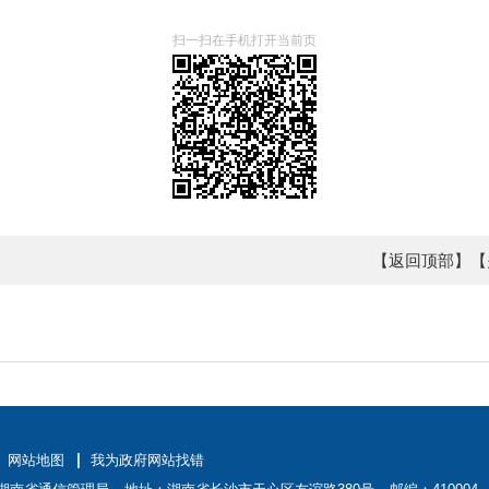
扫一扫在手机打开当前页
【返回顶部】
【
网站地图
我为政府网站找错