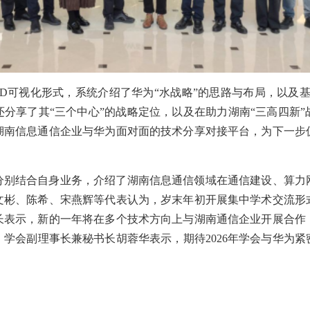
D可视化形式，系统介绍了华为“水战略”的思路与布局，以及基
分享了其“三个中心”的战略定位，以及在助力湖南“三高四新
湖南信息通信企业与华为面对面的技术分享对接平台，为下一步
分别结合自身业务，介绍了湖南信息通信领域在通信建设、算力
文彬、陈希、宋燕辉等代表认为，岁末年初开展集中学术交流形
长表示，新的一年将在多个技术方向上与湖南通信企业开展合作
学会副理事长兼秘书长胡蓉华表示，期待2026年学会与华为