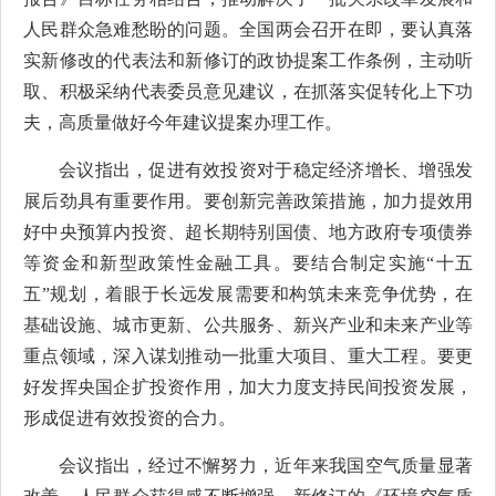
人民群众急难愁盼的问题。全国两会召开在即，要认真落
实新修改的代表法和新修订的政协提案工作条例，主动听
取、积极采纳代表委员意见建议，在抓落实促转化上下功
夫，高质量做好今年建议提案办理工作。
会议指出，促进有效投资对于稳定经济增长、增强发
展后劲具有重要作用。要创新完善政策措施，加力提效用
好中央预算内投资、超长期特别国债、地方政府专项债券
等资金和新型政策性金融工具。要结合制定实施“十五
五”规划，着眼于长远发展需要和构筑未来竞争优势，在
基础设施、城市更新、公共服务、新兴产业和未来产业等
重点领域，深入谋划推动一批重大项目、重大工程。要更
好发挥央国企扩投资作用，加大力度支持民间投资发展，
形成促进有效投资的合力。
会议指出，经过不懈努力，近年来我国空气质量显著