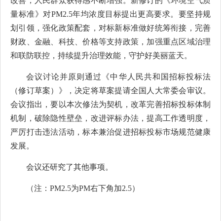
改善，人民群众获得感不断增强。新修订的《环境空气质
量标准》对PM2.5年均浓度目标提出更高要求。要坚持规
划引领，强化政策配套，对标新标准做好统筹衔接，完善
财政、金融、科技、价格等支持政策，加强重点区域治理
和联防联控，持续提升治理效能，守护好美丽蓝天。
会议讨论并原则通过《中华人民共和国招标投标法
（修订草案）》，决定将草案提请全国人大常委会审议。
会议指出，要以本次修法为契机，改革完善招标投标体制
机制，破除隐性壁垒，改进评标办法，提高工作透明度，
严厉打击违法活动，标本兼治促进招标投标市场规范健康
发展。
会议还研究了其他事项。
（注：PM2.5为PM右下角加2.5）