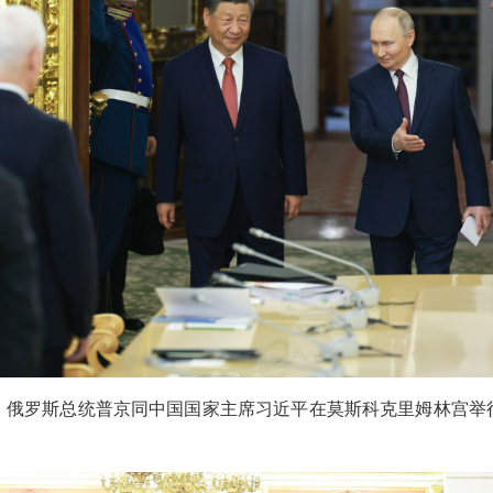
午，俄罗斯总统普京同中国国家主席习近平在莫斯科克里姆林宫举