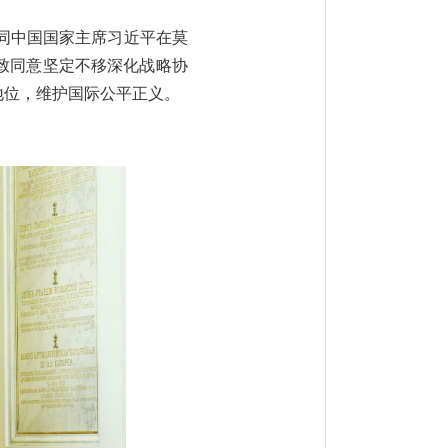
京同中国国家主席习近平在莫
致同意坚定不移深化战略协
地位，维护国际公平正义。