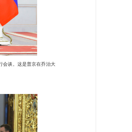
行会谈。这是普京在乔治大