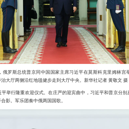
午，俄罗斯总统普京同中国国家主席习近平在莫斯科克里姆林宫
治大厅两侧沿红地毯健步走到大厅中央。新华社记者 黄敬文 摄
近平举行隆重欢迎仪式。在庄严的迎宾曲中，习近平和普京分别
手合影。军乐团奏中俄两国国歌。