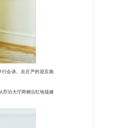
举行会谈。在庄严的迎宾曲
从乔治大厅两侧沿红地毯健