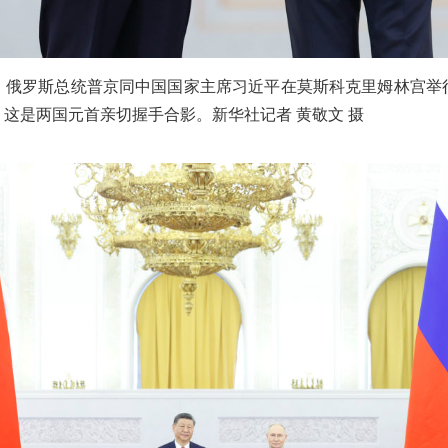
午，俄罗斯总统普京同中国国家主席习近平在莫斯科克里姆林宫举
这是两国元首亲切握手合影。新华社记者 黄敬文 摄