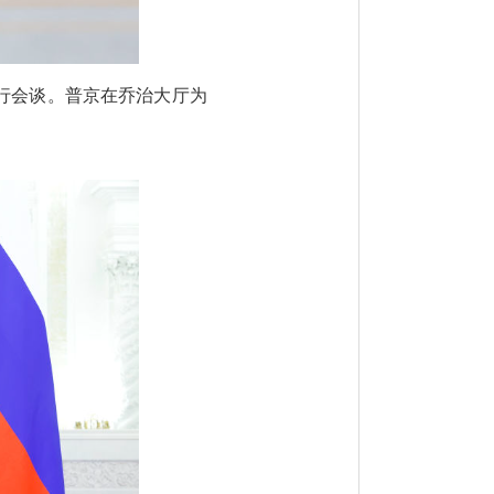
行会谈。普京在乔治大厅为