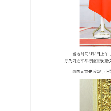
当地时间5月8日上
厅为习近平举行隆重欢迎仪
两国元首先后举行小