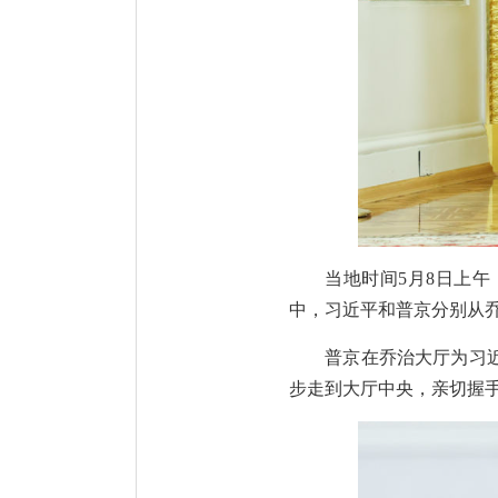
当地时间5月8日上
中，习近平和普京分别从乔
普京在乔治大厅为习
步走到大厅中央，亲切握