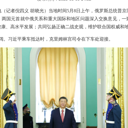
电（记者倪四义 胡晓光）当地时间5月8日上午，俄罗斯总统普
。两国元首就中俄关系和重大国际和地区问题深入交换意见，一
健康、高水平发展；共同弘扬正确二战史观，维护联合国权威和
云阔。习近平乘车抵达时，克里姆林宫司令在下车处迎接。