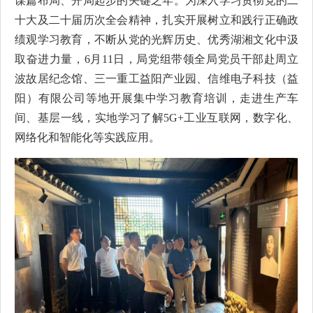
谋篇布局、开局起步的关键之年。为深入学习贯彻党的二
十大及二十届历次全会精神，扎实开展树立和践行正确政
绩观学习教育，不断从党的光辉历史、优秀湖湘文化中汲
取奋进力量，6月11日，局党组带领全局党员干部赴周立
波故居纪念馆、三一重工益阳产业园、信维电子科技（益
阳）有限公司等地开展集中学习教育培训，走进生产车
间、基层一线，实地学习了解5G+工业互联网，数字化、
网络化和智能化等实践应用。