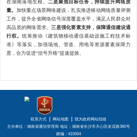
在湖南落地生根。
二是聚焦目标任务，持续提升网络质
量。
加快重点场景网络建设，扎实推进移动网络质量评测
工作，提升全省网络信号深度覆盖水平，满足人民群众对
高品质的网络需求。
三是强化要素支持，保障通信建设通
行权。
统筹推动《建筑物移动通信基础设施工程技术标
准》等落实，加强场地、管道、用电等资源要素保障力
度，合力促进“信号升格”提速提效。
联系方式
网站地图
我为政府网站找错
主办单位：湖南省通信管理局
地址：湖南省长沙市天心区友谊路380号
邮编：410004