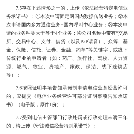
7.5存在下述情形之一的，上传《依法经营特定电信业
务承诺书》：①本次申请固定网国内数据传送业务；②本
次申请国内多方通信业务+国内呼叫中心业务；③本次申
请的业务种类大于等于4个业务；④公司名称中带有“交易
所、交易中心、支付、借贷（以及P2P谐音）、众筹、基
金、保险、信托、证券、金融、约车”等关键字，或线下
传统行业的申请者（如：药厂、旅行社、驾校、人力资
源、燃气、牧业、房地产、家政、保洁、线下连锁店
等）；
7.6按照证明事项告知承诺制申请电信业务经营许可
的，应提交《电信业务经营许可部分证明事项告知承诺
书》（电子版，原件1份）；
7.7受到电信主管部门行政处罚或行政处理未满三年
的，请上传《守法诚信经营特别承诺书》；