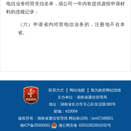
电信业务经营失信名单，或公司一年内有提供虚假申请材
料的违规记录；
（六）申请省内经营电信业务的，注册地不在本
省。
联系方式
网站地图
我为政府网站找错
主办单位：湖南省通信管理局
地址：湖南省长沙市天心区友谊路380号
邮编：410004
版权所有：湖南省通信管理局
网站标识码：bm07180001
湘ICP备05000001
湘公网安备 43010302001032号