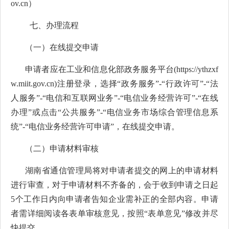
ov.cn
）
七、办理流程
（一）在线提交申请
申请者应在工业和信息化部政务服务平台(https://ythzxf
w.miit.gov.cn)注册登录，选择“政务服务”
-
“行政许可”-“法
人服务”-
“电信和互联网业务”
-“
电信业务经营许可
”
-“
在线
办理”或点击“公共服务”-“电信业务市场综合管理信息系
统”-“电信业务经营许可申请”
，
在线提交申请。
（二）申请材料审核
湖南省
通信管理局将对申请者提交的网上的申请材料
进行
审查
，对于申请材料不齐备的，会于收到申请之日起
5个工作日内向申请者告知企业需补正的全部内容。申请
者需详细阅读各表单
审核意见
，按照
“表单意见”
修改并尽
快提交。