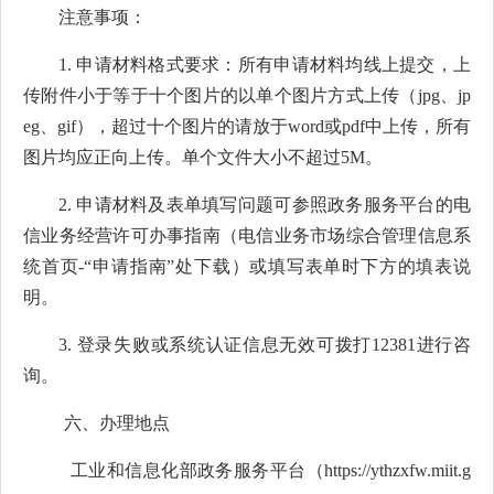
注意事项：
1.
申请材料格式要求：所有申请材料均线上提交，上
传附件小于等于十个图片的以单个图片方式上传（jpg、jp
eg、gif），超过十个图片的请放于word或pdf中上传，所有
图片均应正向上传。单个文件大小不超过5M。
2.
申请材料及表单填写问题可参照政务服务平台的电
信业务经营许可办事指南（电信业务市场综合管理信息系
统首页-“申请指南”处下载）或填写表单时下方的填表说
明。
3.
登录失败或系统认证信息无效可拨打12381进行咨
询。
六、办理地点
工业和信息化部政务服务平台（
https://ythzxfw.miit.g