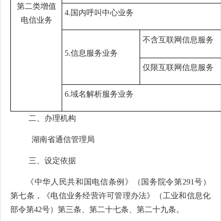
第二类增值
4.国内呼叫中心业务
电信业务
不含互联网信息服务
5.信息服务业务
仅限互联网信息服务
6.域名解析服务业务
二
、办理机构
湖南省通信管理局
三、设定依据
《中华人民共和国电信条例》（国务院令第291号）
第七条，《电信业务经营许可管理办法》（工业和信息化
部令第42号）第三条、第二十七条、第二十九条。