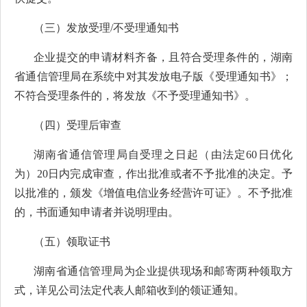
（三）发放受理
/不受理
通知书
企业提交的申请材料齐备，且符合受理条件的，
湖南
省
通信管理局在系统中对其发放电子版《受理通知书》；
不符合受理条件的，将发放《不予受理通知书》。
（四）受理后审查
湖南省
通信管理局
自
受理之日起
（由法定
60日优化
为
）
2
0日内完成审查，作出批准或者不予批准的决定。予
以批准的，颁发《增值电信业务经营许可证》。不予批准
的，书面通知申请者并说明理由。
（五）领取证书
湖南省
通信管理局
为企业提供现场和
邮寄
两种领取方
式，详见公司法定代表人邮箱收到的领证通知
。